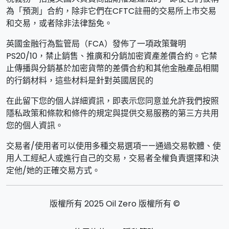
為「預測」合約，除非它們在CFTC註冊的交易所上市交易
和交易，或者除非法律豁免。
英國金融行為監管局（FCA）發佈了一項政策聲明
PS20/10，禁止銷售、推廣和分銷加密資產差價合約。它禁
止傳播與分銷基於加密貨幣的差價合約和其他金融產品相關
的行銷材料，這些材料是針對英國居民的
在此留下您的個人詳細資訊，即表示您同意並允許我們按照
隱私政策和條款和條件的規定與提供交易服務的第三方共用
您的個人資訊。
交易者/使用者可以使用多種交易選項——通過交易軟體、使
用人工經紀人或進行自己的交易，交易者全權負責選擇和決
定他/她的正確交易方式。
版權所有 2025 Oil Zero 版權所有 ©