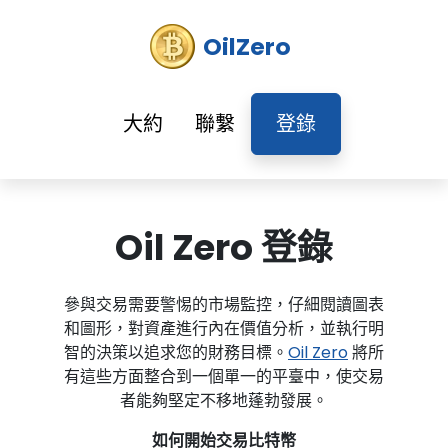
OilZero
大約
聯繫
登錄
Oil Zero 登錄
參與交易需要警惕的市場監控，仔細閱讀圖表
和圖形，對資產進行內在價值分析，並執行明
智的決策以追求您的財務目標。
Oil Zero
將所
有這些方面整合到一個單一的平臺中，使交易
者能夠堅定不移地蓬勃發展。
如何開始交易比特幣