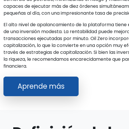
capaces de ejecutar más de diez órdenes simultáneame
pequeñas al día, con una impresionante tasa de precis
El alto nivel de apalancamiento de la plataforma tiene e
de una inversión modesta. La rentabilidad puede mejo
transacciones ejecutadas por minuto. Oil Zero incorpor
capitalización, lo que la convierte en una opción muy 
través de estrategias de capitalización. Si bien las in
la riqueza, le recomendamos encarecidamente que part
financiera.
Aprende más