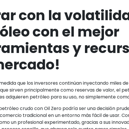
r con la volatilida
óleo con el mejor
ramientas y recur
mercado!
a medida que los inversores continúan inyectando miles de
a, que sirven principalmente como reservas de valor, el pe
iones adquieren petróleo para su uso, no simplemente como
etróleo crudo con Oil Zero podría ser una decisión prude
l comercio tradicional en un entorno más fácil de usar. C
omo un profesional experimentado, gracias a sus innova