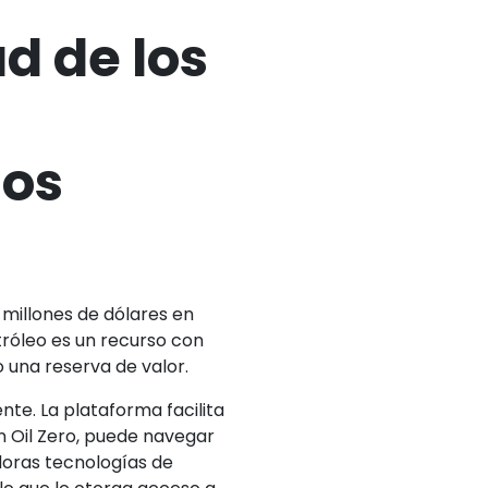
d de los
sos
 millones de dólares en
tróleo es un recurso con
 una reserva de valor.
nte. La plataforma facilita
on Oil Zero, puede navegar
doras tecnologías de