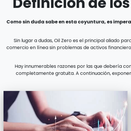
Definición de lo
Como sin duda sabe en esta coyuntura, es impera
Sin lugar a dudas, Oil Zero es el principal aliado p
comercio en línea sin problemas de activos financier
Hay innumerables razones por las que debería con
completamente gratuita. A continuación, exponemo