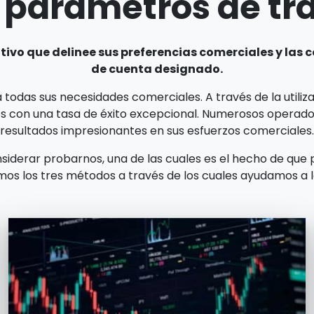
s parámetros de tr
tivo que delinee sus preferencias comerciales y las
de cuenta designado.
ara todas sus necesidades comerciales. A través de la utili
os con una tasa de éxito excepcional. Numerosos operado
resultados impresionantes en sus esfuerzos comerciales.
siderar probarnos, una de las cuales es el hecho de qu
s los tres métodos a través de los cuales ayudamos a los