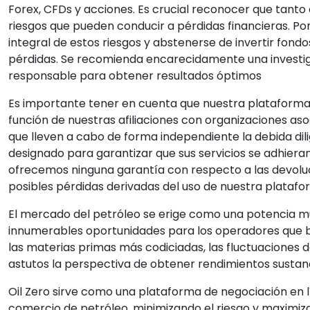
Forex, CFDs y acciones. Es crucial reconocer que tanto
riesgos que pueden conducir a pérdidas financieras. Po
integral de estos riesgos y abstenerse de invertir fond
pérdidas. Se recomienda encarecidamente una investig
responsable para obtener resultados óptimos
Es importante tener en cuenta que nuestra plataforma
función de nuestras afiliaciones con organizaciones a
que lleven a cabo de forma independiente la debida di
designado para garantizar que sus servicios se adhiera
ofrecemos ninguna garantía con respecto a las devolu
posibles pérdidas derivadas del uso de nuestra plataf
El mercado del petróleo se erige como una potencia mu
innumerables oportunidades para los operadores que b
las materias primas más codiciadas, las fluctuaciones d
astutos la perspectiva de obtener rendimientos sustan
Oil Zero sirve como una plataforma de negociación en l
comercio de petróleo, minimizando el riesgo y maximiza