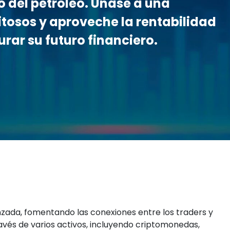
 del petróleo. Únase a una
tosos y aproveche la rentabilidad
urar su futuro financiero.
zada, fomentando las conexiones entre los traders y
avés de varios activos, incluyendo criptomonedas,