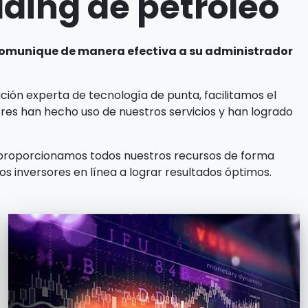
ading de petróleo
 comunique de manera efectiva a su administrador
zación experta de tecnología de punta, facilitamos el
res han hecho uso de nuestros servicios y han logrado
e proporcionamos todos nuestros recursos de forma
 inversores en línea a lograr resultados óptimos.