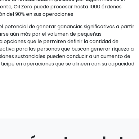
nte, Oil Zero puede procesar hasta 1000 órdenes
ión del 90% en sus operaciones
l potencial de generar ganancias significativas a partir
rarse aún más por el volumen de pequeñas
a opciones que le permiten definir la cantidad de
efectiva para las personas que buscan generar riqueza a
versiones sustanciales pueden conducir a un aumento de
icipe en operaciones que se alineen con su capacidad