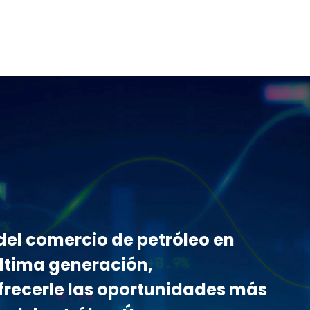
del comercio de petróleo en
última generación,
recerle las oportunidades más