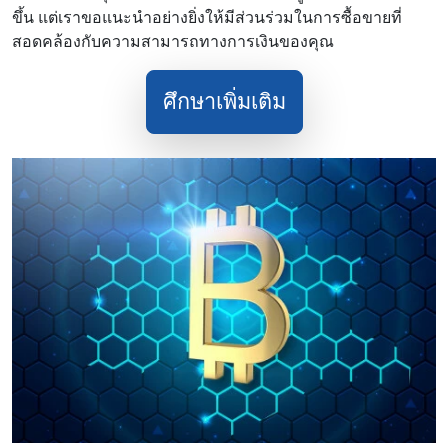
ขึ้น แต่เราขอแนะนําอย่างยิ่งให้มีส่วนร่วมในการซื้อขายที่
สอดคล้องกับความสามารถทางการเงินของคุณ
ศึกษาเพิ่มเติม