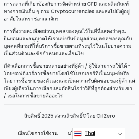
การตลาดที่เกี่ยวข้องกับการจัดจําหน่าย CFD และผลิตภัณฑ์
ทางการเงินอื่น ๆ ตาม Cryptocurrencies และส่งไปยังผู้อยู่
อาศัยในสหราชอาณาจักร
การทิ้งรายละเอียดส่วนบุคคลของคุณไว้ในที่นี้แสดงว่าคุณ
ยินยอมและอนุญาตให้เราแบ่งปันข้อมูลส่วนบุคคลของคุณกับ
บุคคลที่สามที่ให้บริการซื้อขายตามที่ระบุไว้ในนโยบายความ
เป็นส่วนตัวและข้อกําหนดและเงื่อนไข
มีตัวเลือกการซื้อขายหลายอย่างที่ผู้ค้า / ผู้ใช้สามารถใช้ได้ -
โดยซอฟต์แวร์การซื้อขายโดยใช้โบรกเกอร์ที่เป็นมนุษย์หรือ
โดยการซื้อขายของตัวเองและเป็นความรับผิดชอบของผู้ค้า แต่
เพียงผู้เดียวในการเลือกและตัดสินใจว่าวิธีที่ถูกต้องสําหรับเขา
/ เธอในการซื้อขายคืออะไร
ลิขสิทธิ์ 2025 สงวนลิขสิทธิ์©โดย Oil Zero
Thai
เงื่อนไขการใช้งาน
นโยบายความเป็นส่วนตัว