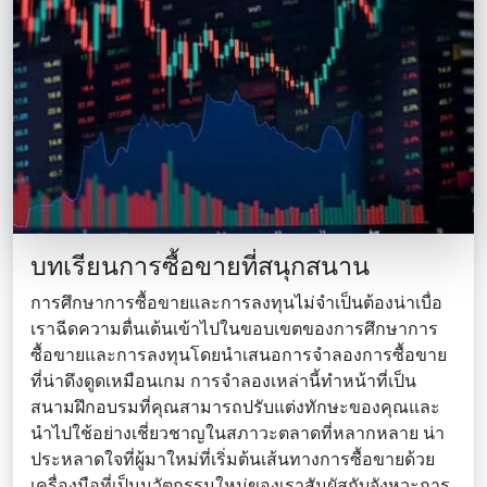
บทเรียนการซื้อขายที่สนุกสนาน
การศึกษาการซื้อขายและการลงทุนไม่จําเป็นต้องน่าเบื่อ
เราฉีดความตื่นเต้นเข้าไปในขอบเขตของการศึกษาการ
ซื้อขายและการลงทุนโดยนําเสนอการจําลองการซื้อขาย
ที่น่าดึงดูดเหมือนเกม การจําลองเหล่านี้ทําหน้าที่เป็น
สนามฝึกอบรมที่คุณสามารถปรับแต่งทักษะของคุณและ
นําไปใช้อย่างเชี่ยวชาญในสภาวะตลาดที่หลากหลาย น่า
ประหลาดใจที่ผู้มาใหม่ที่เริ่มต้นเส้นทางการซื้อขายด้วย
เครื่องมือที่เป็นนวัตกรรมใหม่ของเราสัมผัสกับจังหวะการ