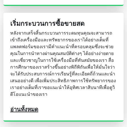
เริ่มกระบวนการซื้อขายสด
หลังจากเสร็จสิ้นกระบวนการระดมทุนคุณจะสามารถ
เข้าถึงเครื่องมือและทรัพยากรของเราได้อย่างเต็มที่
แพลตฟอร์มของเรามีคําแนะนําที่ครอบคลุมซึ่งจะช่วย
คุณในการนําทางผ่านคุณสมบัติต่างๆ ได้อย่างง่ายดาย
และเชี่ยวชาญในการใช้เครื่องมือที่ทันสมัยของเรา สื่อ
การศึกษาของเราสร้างขึ้นอย่างพิถีพิถันเพื่อให้มั่นใจว่า
จะได้รับประสบการณ์การเรียนรู้ที่ละเอียดถี่ถ้วนและนํา
เสนออย่างดี เพื่อเพิ่มประสิทธิภาพการใช้ทรัพยากรของ
เราอย่างเต็มที่เราขอแนะนําให้อุทิศเวลาสิบนาทีเพื่อดูวิ
ดีโอแนะนําของเรา
อ่านทั้งหมด