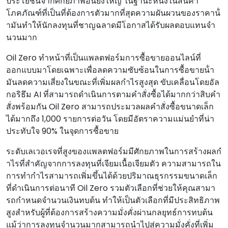
ประโยชน์จากศักยภาพอันยิ่งใหญ่ ในฐานะหนึ่งในสินค้า
โภคภัณฑ์ที่เป็นที่ต้องการตัวมากที่สุดความผันผวนของราคาน้ํ
ามันทําให้นักลงทุนที่ชาญฉลาดมีโอกาสได้รับผลตอบแทนจํา
นวนมาก
Oil Zero ทําหน้าที่เป็นแพลตฟอร์มการซื้อขายออนไลน์ที่
ออกแบบมาโดยเฉพาะเพื่อลดความซับซ้อนในการซื้อขายน้ํา
มันลดความเสี่ยงในขณะที่เพิ่มผลกําไรสูงสุด ขับเคลื่อนโดยอัล
กอริธึม AI ที่สามารถดําเนินการตามคําสั่งซื้อได้มากกว่าสิบคํา
สั่งพร้อมกัน Oil Zero สามารถประมวลผลคําสั่งซื้อขนาดเล็ก
ได้มากถึง 1,000 รายการต่อวัน โดยมีอัตราความแม่นยําที่น่า
ประทับใจ 90% ในจุดการซื้อขาย
ระดับเลเวอเรจที่สูงของแพลตฟอร์มมีศักยภาพในการสร้างผลกํ
าไรที่สําคัญจากการลงทุนที่เจียมเนื้อเจียมตัว ความสามารถใน
การทํากําไรสามารถเพิ่มขึ้นได้ด้วยปริมาณธุรกรรมขนาดเล็ก
ที่ดําเนินการต่อนาที Oil Zero รวมตัวเลือกที่ช่วยให้คุณสามา
รถกําหนดจํานวนเงินทบต้น ทําให้เป็นตัวเลือกที่มีประสิทธิภาพ
สูงสําหรับผู้ที่ต้องการสร้างความมั่งคั่งผ่านกลยุทธ์การทบต้น
แม้ว่าการลงทุนจํานวนมากสามารถนําไปสู่ความมั่งคั่งที่เพิ่ม