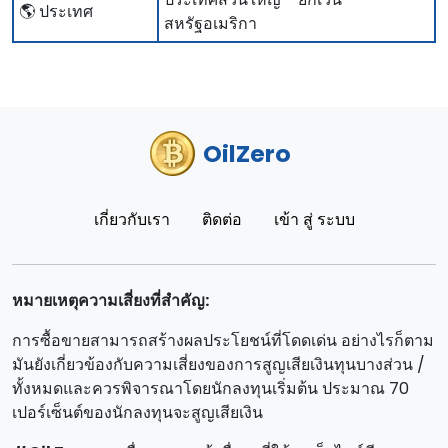
🌎 ประเทศ
สหรัฐอเมริกา
OilZero
เกี่ยวกับเรา
ติดต่อ
เข้า สู่ ระบบ
หมายเหตุความเสี่ยงที่สําคัญ:
การซื้อขายสามารถสร้างผลประโยชน์ที่โดดเด่น อย่างไรก็ตาม
มันยังเกี่ยวข้องกับความเสี่ยงของการสูญเสียเงินทุนบางส่วน /
ทั้งหมดและควรพิจารณาโดยนักลงทุนเริ่มต้น ประมาณ 70
เปอร์เซ็นต์ของนักลงทุนจะสูญเสียเงิน