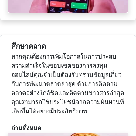
ศึกษาตลาด
หากคุณต้องการเพิ่มโอกาสในการประสบ
ความสําเร็จในขอบเขตของการลงทุน
ออนไลน์คุณจําเป็นต้องรับทราบข้อมูลเกี่ยว
กับการพัฒนาตลาดล่าสุด ด้วยการติดตาม
ตลาดอย่างใกล้ชิดและติดตามข่าวสารล่าสุด
คุณสามารถใช้ประโยชน์จากความผันผวนที่
เกิดขึ้นได้อย่างมีประสิทธิภาพ
อ่านทั้งหมด