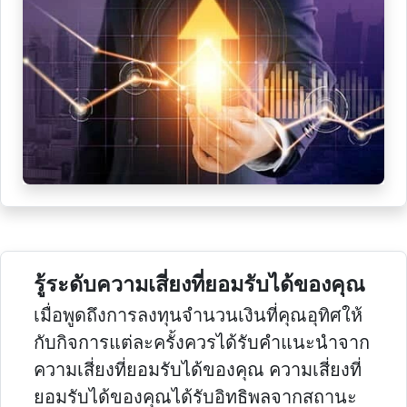
รู้ระดับความเสี่ยงที่ยอมรับได้ของคุณ
เมื่อพูดถึงการลงทุนจํานวนเงินที่คุณอุทิศให้
กับกิจการแต่ละครั้งควรได้รับคําแนะนําจาก
ความเสี่ยงที่ยอมรับได้ของคุณ ความเสี่ยงที่
ยอมรับได้ของคุณได้รับอิทธิพลจากสถานะ