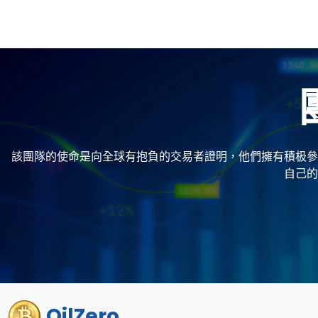
該團隊的使命是向全球有抱負的交易者證明，他們擁有積极參
自己的
OilZero