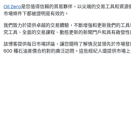
Oil Zero
是您值得信賴的貿易夥伴，以尖端的交易工具和資源
市場條件下都被證明是有效的。
我們致力於提供卓越的交易體驗，不斷增強和更新我們的工具和資
究工具、全面的交易課程、動態更新的新聞門戶和具有啟發性
該博客提供每日市場評論，讓您隨時了解情況並領先於市場發
600 種石油差價合約對的廣泛訪問。這些經紀人還提供市場