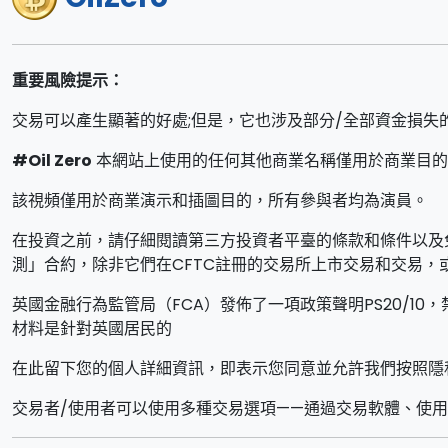
重要風險提示：
交易可以產生顯著的好處;但是，它也涉及部分/全部資金損失
#Oil Zero
本網站上使用的任何其他商業名稱僅用於商業目的
該視頻僅用於商業演示和插圖目的，所有參與者均為演員。
在投資之前，請仔細閱讀第三方投資者平臺的條款和條件以及
測」合約，除非它們在CFTC註冊的交易所上市交易和交易，
英國金融行為監管局（FCA）發佈了一項政策聲明PS20/
材料是針對英國居民的
在此留下您的個人詳細資訊，即表示您同意並允許我們按照隱
交易者/使用者可以使用多種交易選項——通過交易軟體、使