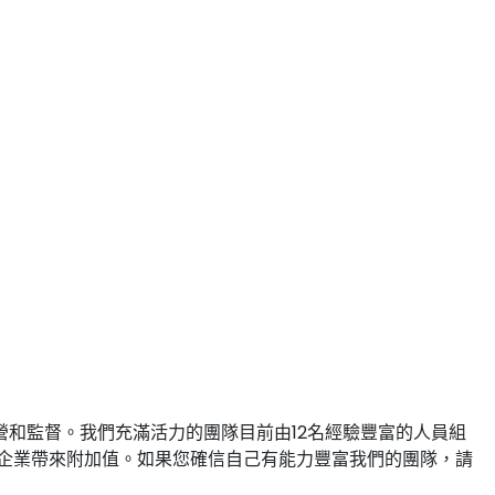
師運營和監督。我們充滿活力的團隊目前由12名經驗豐富的人員組
企業帶來附加值。如果您確信自己有能力豐富我們的團隊，請