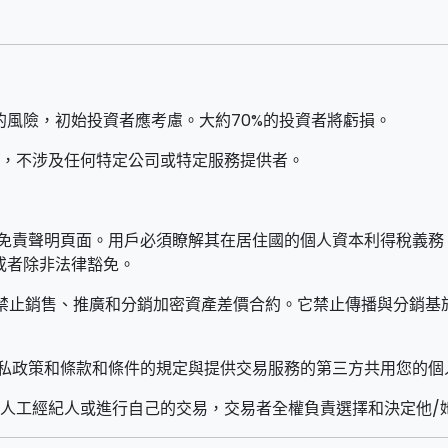
的風險，初始投資者應考慮。大約70%的投資者將虧損。
，不涉及任何特定公司或特定服務提供者。
免責聲明頁面。用戶必須瞭解其在居住國的個人資本利得稅義務
或者除非法律豁免。
10，禁止銷售、推廣和分銷加密資產差價合約。它禁止傳播與分銷
私政策和條款和條件的規定與提供交易服務的第三方共用您的個
用人工經紀人或進行自己的交易，交易者全權負責選擇和決定他/