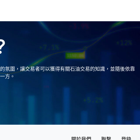
？
的氛圍，讓交易者可以獲得有關石油交易的知識，並隨後依靠
一方。
關於我們
聯繫
登錄