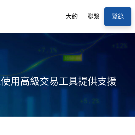
大約
聯繫
登錄
略並使用高級交易工具提供支援