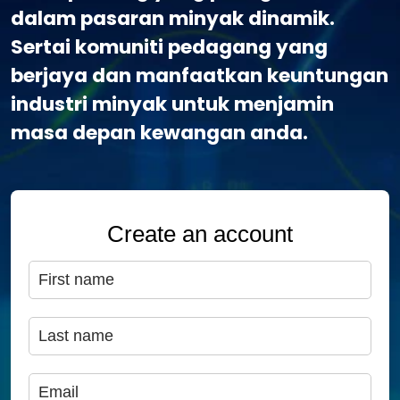
dalam pasaran minyak dinamik.
Sertai komuniti pedagang yang
berjaya dan manfaatkan keuntungan
industri minyak untuk menjamin
masa depan kewangan anda.