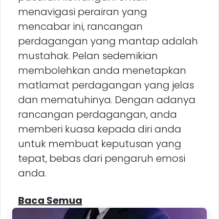
menavigasi perairan yang
mencabar ini, rancangan
perdagangan yang mantap adalah
mustahak. Pelan sedemikian
membolehkan anda menetapkan
matlamat perdagangan yang jelas
dan mematuhinya. Dengan adanya
rancangan perdagangan, anda
memberi kuasa kepada diri anda
untuk membuat keputusan yang
tepat, bebas dari pengaruh emosi
anda.
Baca Semua