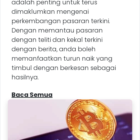
adalah penting untuk terus
dimaklumkan mengenai
perkembangan pasaran terkini.
Dengan memantau pasaran
dengan teliti dan kekal terkini
dengan berita, anda boleh
memanfaatkan turun naik yang
timbul dengan berkesan sebagai
hasilnya.
Baca Semua