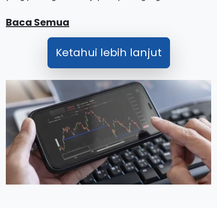
Baca Semua
Ketahui lebih lanjut