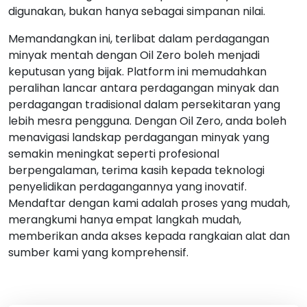
digunakan, bukan hanya sebagai simpanan nilai.
Memandangkan ini, terlibat dalam perdagangan
minyak mentah dengan Oil Zero boleh menjadi
keputusan yang bijak. Platform ini memudahkan
peralihan lancar antara perdagangan minyak dan
perdagangan tradisional dalam persekitaran yang
lebih mesra pengguna. Dengan Oil Zero, anda boleh
menavigasi landskap perdagangan minyak yang
semakin meningkat seperti profesional
berpengalaman, terima kasih kepada teknologi
penyelidikan perdagangannya yang inovatif.
Mendaftar dengan kami adalah proses yang mudah,
merangkumi hanya empat langkah mudah,
memberikan anda akses kepada rangkaian alat dan
sumber kami yang komprehensif.