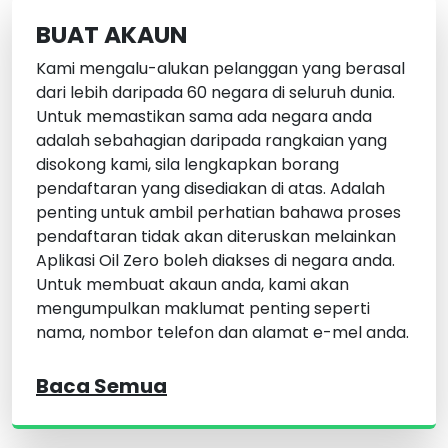
BUAT AKAUN
Kami mengalu-alukan pelanggan yang berasal
dari lebih daripada 60 negara di seluruh dunia.
Untuk memastikan sama ada negara anda
adalah sebahagian daripada rangkaian yang
disokong kami, sila lengkapkan borang
pendaftaran yang disediakan di atas. Adalah
penting untuk ambil perhatian bahawa proses
pendaftaran tidak akan diteruskan melainkan
Aplikasi Oil Zero boleh diakses di negara anda.
Untuk membuat akaun anda, kami akan
mengumpulkan maklumat penting seperti
nama, nombor telefon dan alamat e-mel anda.
Baca Semua