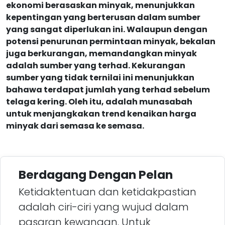
ekonomi berasaskan minyak, menunjukkan
kepentingan yang berterusan dalam sumber
yang sangat diperlukan ini. Walaupun dengan
potensi penurunan permintaan minyak, bekalan
juga berkurangan, memandangkan minyak
adalah sumber yang terhad. Kekurangan
sumber yang tidak ternilai ini menunjukkan
bahawa terdapat jumlah yang terhad sebelum
telaga kering. Oleh itu, adalah munasabah
untuk menjangkakan trend kenaikan harga
minyak dari semasa ke semasa.
Berdagang Dengan Pelan
Ketidaktentuan dan ketidakpastian
adalah ciri-ciri yang wujud dalam
pasaran kewangan. Untuk