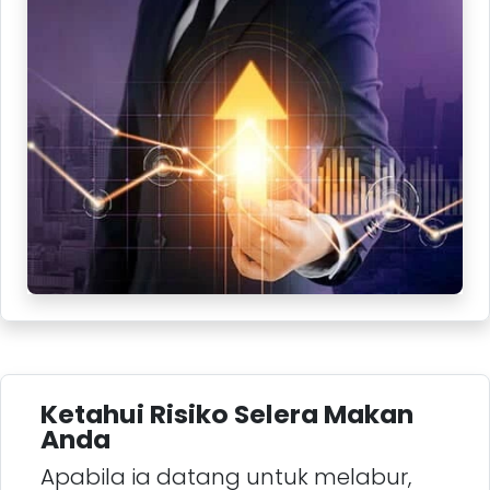
Ketahui Risiko Selera Makan
Anda
Apabila ia datang untuk melabur,