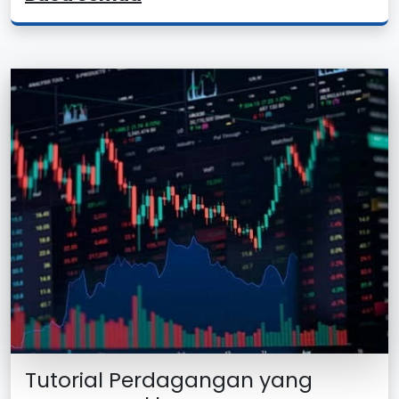
Tutorial Perdagangan yang