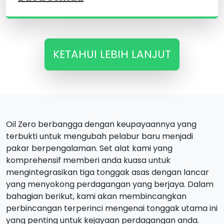
KETAHUI LEBIH LANJUT
Oil Zero berbangga dengan keupayaannya yang
terbukti untuk mengubah pelabur baru menjadi
pakar berpengalaman. Set alat kami yang
komprehensif memberi anda kuasa untuk
mengintegrasikan tiga tonggak asas dengan lancar
yang menyokong perdagangan yang berjaya. Dalam
bahagian berikut, kami akan membincangkan
perbincangan terperinci mengenai tonggak utama ini
yang penting untuk kejayaan perdagangan anda.