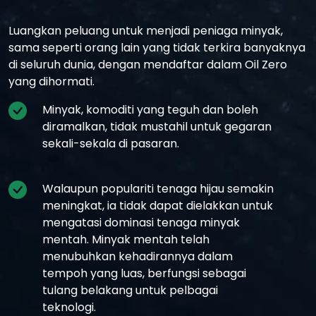
Luangkan peluang untuk menjadi peniaga minyak,
sama seperti orang lain yang tidak terkira banyaknya
di seluruh dunia, dengan mendaftar dalam Oil Zero
yang dihormati.
Minyak, komoditi yang teguh dan boleh
diramalkan, tidak mustahil untuk gegaran
sekali-sekala di pasaran.
Walaupun populariti tenaga hijau semakin
meningkat, ia tidak dapat dielakkan untuk
mengatasi dominasi tenaga minyak
mentah. Minyak mentah telah
menubuhkan kehadirannya dalam
tempoh yang luas, berfungsi sebagai
tulang belakang untuk pelbagai
teknologi.