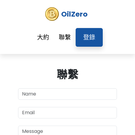
OilZero
大約
聯繫
登錄
聯繫