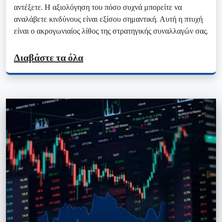
αντέξετε. Η αξιολόγηση του πόσο συχνά μπορείτε να
αναλάβετε κινδύνους είναι εξίσου σημαντική. Αυτή η πτυχή
είναι ο ακρογωνιαίος λίθος της στρατηγικής συναλλαγών σας.
Διαβάστε τα όλα