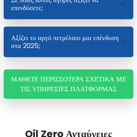
επενδύσετε;
Αξίζει το αργό πετρέλαιο μια επένδυση
στα 2025;
ΜΆΘΕΤΕ ΠΕΡΙΣΣΌΤΕΡΑ ΣΧΕΤΙΚΆ ΜΕ
ΤΙΣ ΥΠΗΡΕΣΊΕΣ ΠΛΑΤΦΌΡΜΑΣ
Oil Zero Ανταύγειες