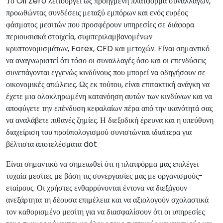
Το Oil Zero λειτουργεί ως προηγμένη πλατφόρμα συναλλαγών,
προωθώντας συνδέσεις μεταξύ εμπόρων και ενός ευρέος
φάσματος μεσιτών που προσφέρουν υπηρεσίες σε διάφορα
περιουσιακά στοιχεία, συμπεριλαμβανομένων
κρυπτονομισμάτων, Forex, CFD και μετοχών. Είναι σημαντικό
να αναγνωριστεί ότι τόσο οι συναλλαγές όσο και οι επενδύσεις
συνεπάγονται εγγενώς κινδύνους που μπορεί να οδηγήσουν σε
οικονομικές απώλειες. Ως εκ τούτου, είναι επιτακτική ανάγκη να
έχετε μια ολοκληρωμένη κατανόηση αυτών των κινδύνων και να
αποφύγετε την επένδυση κεφαλαίων πέρα από την ικανότητά σας
να αναλάβετε πιθανές ζημίες. Η διεξοδική έρευνα και η υπεύθυνη
διαχείριση του προϋπολογισμού συνιστώνται ιδιαίτερα για
βέλτιστα αποτελέσματα dot
Είναι σημαντικό να σημειωθεί ότι η πλατφόρμα μας επιλέγει
τυχαία μεσίτες με βάση τις συνεργασίες μας με οργανισμούς-
εταίρους. Οι χρήστες ενθαρρύνονται έντονα να διεξάγουν
ανεξάρτητα τη δέουσα επιμέλεια και να αξιολογούν σχολαστικά
τον καθορισμένο μεσίτη για να διασφαλίσουν ότι οι υπηρεσίες