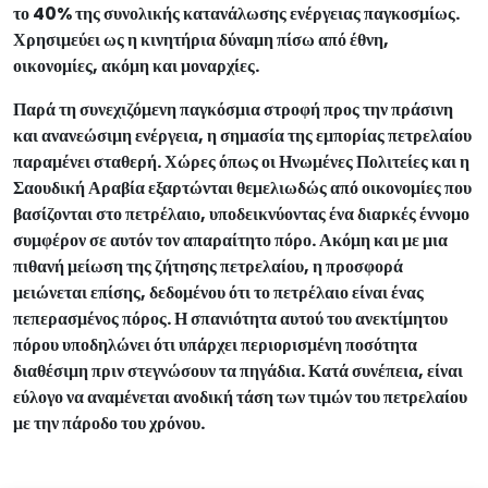
το 40% της συνολικής κατανάλωσης ενέργειας παγκοσμίως.
Χρησιμεύει ως η κινητήρια δύναμη πίσω από έθνη,
οικονομίες, ακόμη και μοναρχίες.
Παρά τη συνεχιζόμενη παγκόσμια στροφή προς την πράσινη
και ανανεώσιμη ενέργεια, η σημασία της εμπορίας πετρελαίου
παραμένει σταθερή. Χώρες όπως οι Ηνωμένες Πολιτείες και η
Σαουδική Αραβία εξαρτώνται θεμελιωδώς από οικονομίες που
βασίζονται στο πετρέλαιο, υποδεικνύοντας ένα διαρκές έννομο
συμφέρον σε αυτόν τον απαραίτητο πόρο. Ακόμη και με μια
πιθανή μείωση της ζήτησης πετρελαίου, η προσφορά
μειώνεται επίσης, δεδομένου ότι το πετρέλαιο είναι ένας
πεπερασμένος πόρος. Η σπανιότητα αυτού του ανεκτίμητου
πόρου υποδηλώνει ότι υπάρχει περιορισμένη ποσότητα
διαθέσιμη πριν στεγνώσουν τα πηγάδια. Κατά συνέπεια, είναι
εύλογο να αναμένεται ανοδική τάση των τιμών του πετρελαίου
με την πάροδο του χρόνου.