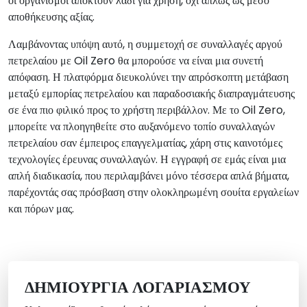
οι οργανισμοί αποκτούν λάδι για χρήση, όχι απλώς ως μέσο
αποθήκευσης αξίας.
Λαμβάνοντας υπόψη αυτό, η συμμετοχή σε συναλλαγές αργού
πετρελαίου με Oil Zero θα μπορούσε να είναι μια συνετή
απόφαση. Η πλατφόρμα διευκολύνει την απρόσκοπτη μετάβαση
μεταξύ εμπορίας πετρελαίου και παραδοσιακής διαπραγμάτευσης
σε ένα πιο φιλικό προς το χρήστη περιβάλλον. Με το Oil Zero,
μπορείτε να πλοηγηθείτε στο αυξανόμενο τοπίο συναλλαγών
πετρελαίου σαν έμπειρος επαγγελματίας, χάρη στις καινοτόμες
τεχνολογίες έρευνας συναλλαγών. Η εγγραφή σε εμάς είναι μια
απλή διαδικασία, που περιλαμβάνει μόνο τέσσερα απλά βήματα,
παρέχοντάς σας πρόσβαση στην ολοκληρωμένη σουίτα εργαλείων
και πόρων μας.
ΔΗΜΙΟΥΡΓΊΑ ΛΟΓΑΡΙΑΣΜΟΎ