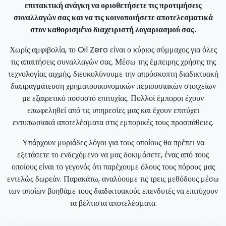
επιτακτική ανάγκη να οριοθετήσετε τις προτιμήσεις
συναλλαγών σας και να τις κοινοποιήσετε αποτελεσματικά
στον καθορισμένο διαχειριστή λογαριασμού σας.
Χωρίς αμφιβολία, το Oil Zero είναι ο κύριος σύμμαχος για όλες
τις απαιτήσεις συναλλαγών σας. Μέσω της έμπειρης χρήσης της
τεχνολογίας αιχμής, διευκολύνουμε την απρόσκοπτη διαδικτυακή
διαπραγμάτευση χρηματοοικονομικών περιουσιακών στοιχείων
με εξαιρετικό ποσοστό επιτυχίας. Πολλοί έμποροι έχουν
επωφεληθεί από τις υπηρεσίες μας και έχουν επιτύχει
εντυπωσιακά αποτελέσματα στις εμπορικές τους προσπάθειες.
Υπάρχουν μυριάδες λόγοι για τους οποίους θα πρέπει να
εξετάσετε το ενδεχόμενο να μας δοκιμάσετε, ένας από τους
οποίους είναι το γεγονός ότι παρέχουμε όλους τους πόρους μας
εντελώς δωρεάν. Παρακάτω, αναλύουμε τις τρεις μεθόδους μέσω
των οποίων βοηθάμε τους διαδικτυακούς επενδυτές να επιτύχουν
τα βέλτιστα αποτελέσματα.