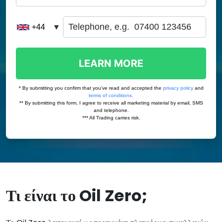
Τι είναι το Oil Zero;