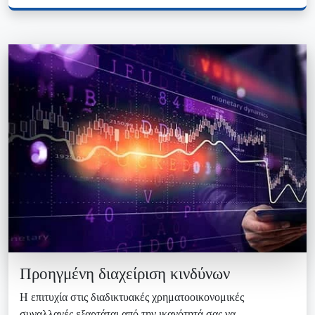
Προηγμένη διαχείριση κινδύνων
Η επιτυχία στις διαδικτυακές χρηματοοικονομικές
συναλλαγές εξαρτάται από την ικανότητά σας να