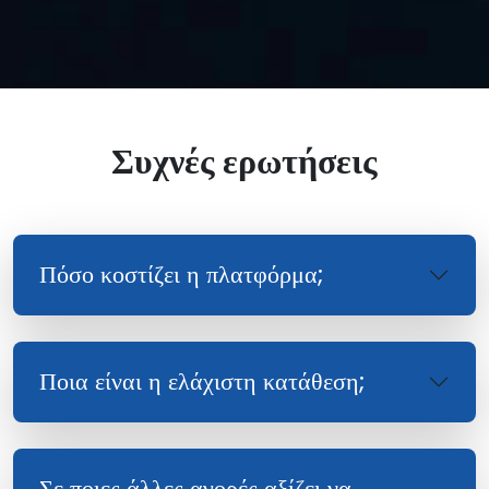
Συχνές ερωτήσεις
Πόσο κοστίζει η πλατφόρμα;
Ποια είναι η ελάχιστη κατάθεση;
Σε ποιες άλλες αγορές αξίζει να