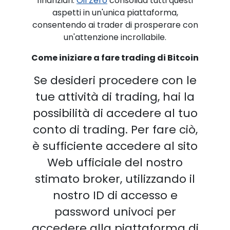
finanziari.
Oil Zero
consolida tutti questi
aspetti in un'unica piattaforma,
consentendo ai trader di prosperare con
un'attenzione incrollabile.
Come iniziare a fare trading di Bitcoin
Se desideri procedere con le
tue attività di trading, hai la
possibilità di accedere al tuo
conto di trading. Per fare ciò,
è sufficiente accedere al sito
Web ufficiale del nostro
stimato broker, utilizzando il
nostro ID di accesso e
password univoci per
accedere alla piattaforma di