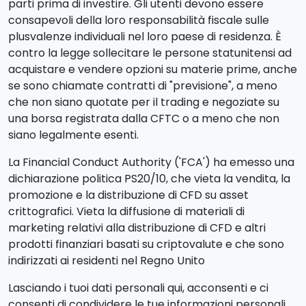
parti prima di investire. Gli utenti devono essere
consapevoli della loro responsabilità fiscale sulle
plusvalenze individuali nel loro paese di residenza. È
contro la legge sollecitare le persone statunitensi ad
acquistare e vendere opzioni su materie prime, anche
se sono chiamate contratti di "previsione", a meno
che non siano quotate per il trading e negoziate su
una borsa registrata dalla CFTC o a meno che non
siano legalmente esenti.
La Financial Conduct Authority ('FCA') ha emesso una
dichiarazione politica PS20/10, che vieta la vendita, la
promozione e la distribuzione di CFD su asset
crittografici. Vieta la diffusione di materiali di
marketing relativi alla distribuzione di CFD e altri
prodotti finanziari basati su criptovalute e che sono
indirizzati ai residenti nel Regno Unito
Lasciando i tuoi dati personali qui, acconsenti e ci
consenti di condividere le tue informazioni personali