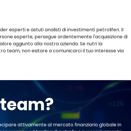
er esperti e astuti analisti di investimenti petroliferi. Il
sone esperte, persegue ardentemente l'acquisizione di
alore aggiunto alla nostra azienda. Se nutri la
tro team, non esitare a comunicarci il tuo interesse via
l team?
tecipare attivamente al mercato finanziario globale in