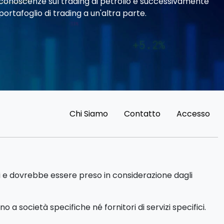
re conoscenze sul trading di petrolio e successivamente
portafoglio di trading a un'altra parte.
Chi Siamo
Contatto
Accesso
di e dovrebbe essere preso in considerazione dagli
a società specifiche né fornitori di servizi specifici.