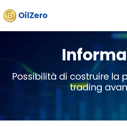
OilZero
Informaz
Possibilità di costruire la
trading avanz