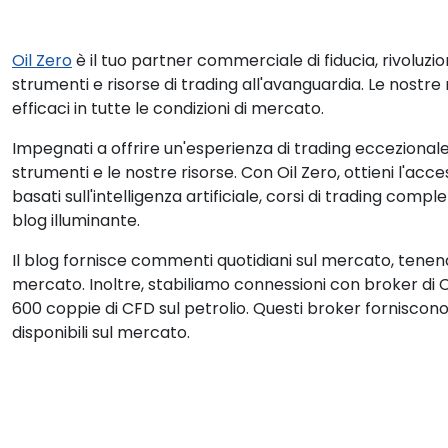
Oil Zero
è il tuo partner commerciale di fiducia, rivoluzi
strumenti e risorse di trading all'avanguardia. Le nostr
efficaci in tutte le condizioni di mercato.
Impegnati a offrire un'esperienza di trading eccezional
strumenti e le nostre risorse. Con Oil Zero, ottieni l'acc
basati sull'intelligenza artificiale, corsi di trading com
blog illuminante.
Il blog fornisce commenti quotidiani sul mercato, tenendo
mercato. Inoltre, stabiliamo connessioni con broker di
600 coppie di CFD sul petrolio. Questi broker forniscono
disponibili sul mercato.