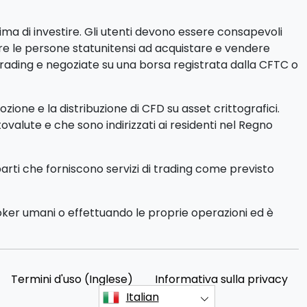
rima di investire. Gli utenti devono essere consapevoli
itare le persone statunitensi ad acquistare e vendere
trading e negoziate su una borsa registrata dalla CFTC o
ione e la distribuzione di CFD su asset crittografici.
ptovalute e che sono indirizzati ai residenti nel Regno
parti che forniscono servizi di trading come previsto
roker umani o effettuando le proprie operazioni ed è
Termini d'uso (Inglese)
Informativa sulla privacy
Italian