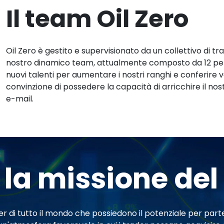
Il team Oil Zero
Oil Zero è gestito e supervisionato da un collettivo di trad
nostro dinamico team, attualmente composto da 12 per
nuovi talenti per aumentare i nostri ranghi e conferire v
convinzione di possedere la capacità di arricchire il nos
e-mail.
 la missione de
er di tutto il mondo che possiedono il potenziale per par