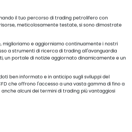
onando il tuo percorso di trading petrolifero con
e risorse, meticolosamente testate, si sono dimostrate
e, miglioriamo e aggiorniamo continuamente i nostri
esso a strumenti di ricerca di trading all'avanguardia
pleti, un portale di notizie aggiornato dinamicamente e un
ti ben informato e in anticipo sugli sviluppi del
 CFD che offrono l'accesso a una vasta gamma di fino a
 anche alcuni dei termini di trading più vantaggiosi