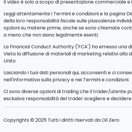
Il video è solo a scopo di presentazione commerciale e ill
Leggi attentamente i Termini e condizioni e la pagina Dis
della loro responsabilità fiscale sulle plusvalenze indiv
opzioni su materie prime, anche se sono chiamate contra
a meno che non siano legalmente esenti.
La Financial Conduct Authority ('FCA') ha emesso una dich
Vieta la diffusione di materiali di marketing relativi alla 
Unito
Lasciando i tuoi dati personali qui, acconsenti e ci cons
nell'Informativa sulla privacy e nei Termini e condizioni.
Ci sono diverse opzioni di trading che il trader/utente 
esclusiva responsabilità del trader scegliere e decidere q
Copyrights © 2025 Tutti i diritti riservati da Oil Zero