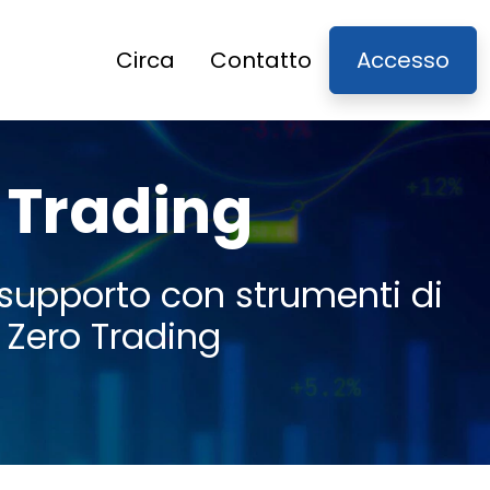
Circa
Contatto
Accesso
o Trading
 e supporto con strumenti di
l Zero Trading