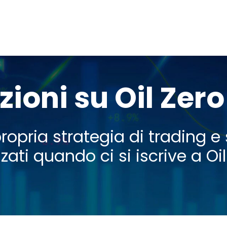
ioni su Oil Zer
 propria strategia di trading
ati quando ci si iscrive a Oi