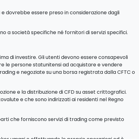
di e dovrebbe essere preso in considerazione dagli
a società specifiche né fornitori di servizi specifici.
rima di investire. Gli utenti devono essere consapevoli
itare le persone statunitensi ad acquistare e vendere
trading e negoziate su una borsa registrata dalla CFTC o
ione e la distribuzione di CFD su asset crittografici.
ptovalute e che sono indirizzati ai residenti nel Regno
parti che forniscono servizi di trading come previsto