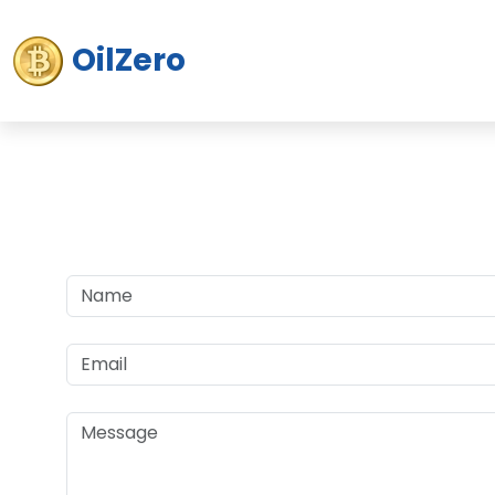
OilZero