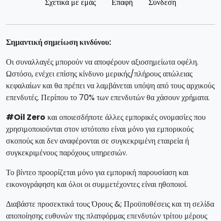
Σχετικά με εμάς
Επαφή
Σύνδεση
Σημαντική σημείωση κινδύνου:
Οι συναλλαγές μπορούν να αποφέρουν αξιοσημείωτα οφέλη.
Ωστόσο, ενέχει επίσης κίνδυνο μερικής/πλήρους απώλειας
κεφαλαίων και θα πρέπει να λαμβάνεται υπόψη από τους αρχικούς
επενδυτές. Περίπου το 70% των επενδυτών θα χάσουν χρήματα.
#Oil Zero
και οποιεσδήποτε άλλες εμπορικές ονομασίες που
χρησιμοποιούνται στον ιστότοπο είναι μόνο για εμπορικούς
σκοπούς και δεν αναφέρονται σε συγκεκριμένη εταιρεία ή
συγκεκριμένους παρόχους υπηρεσιών.
Το βίντεο προορίζεται μόνο για εμπορική παρουσίαση και
εικονογράφηση και όλοι οι συμμετέχοντες είναι ηθοποιοί.
Διαβάστε προσεκτικά τους Όρους &; Προϋποθέσεις και τη σελίδα
αποποίησης ευθυνών της πλατφόρμας επενδυτών τρίτου μέρους