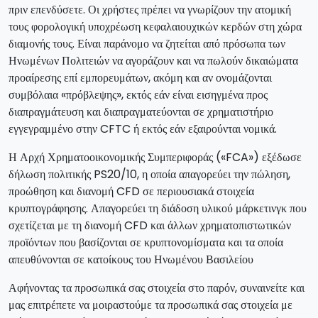
πριν επενδύσετε. Οι χρήστες πρέπει να γνωρίζουν την ατομική
τους φορολογική υποχρέωση κεφαλαιουχικών κερδών στη χώρα
διαμονής τους. Είναι παράνομο να ζητείται από πρόσωπα των
Ηνωμένων Πολιτειών να αγοράζουν και να πωλούν δικαιώματα
προαίρεσης επί εμπορευμάτων, ακόμη και αν ονομάζονται
συμβόλαια «πρόβλεψης», εκτός εάν είναι εισηγμένα προς
διαπραγμάτευση και διαπραγματεύονται σε χρηματιστήριο
εγγεγραμμένο στην CFTC ή εκτός εάν εξαιρούνται νομικά.
Η Αρχή Χρηματοοικονομικής Συμπεριφοράς («FCA») εξέδωσε
δήλωση πολιτικής PS20/10, η οποία απαγορεύει την πώληση,
προώθηση και διανομή CFD σε περιουσιακά στοιχεία
κρυπτογράφησης. Απαγορεύει τη διάδοση υλικού μάρκετινγκ που
σχετίζεται με τη διανομή CFD και άλλων χρηματοπιστωτικών
προϊόντων που βασίζονται σε κρυπτονομίσματα και τα οποία
απευθύνονται σε κατοίκους του Ηνωμένου Βασιλείου
Αφήνοντας τα προσωπικά σας στοιχεία στο παρόν, συναινείτε και
μας επιτρέπετε να μοιραστούμε τα προσωπικά σας στοιχεία με