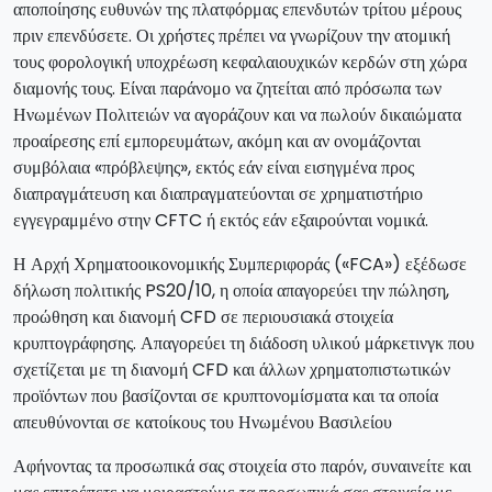
αποποίησης ευθυνών της πλατφόρμας επενδυτών τρίτου μέρους
πριν επενδύσετε. Οι χρήστες πρέπει να γνωρίζουν την ατομική
τους φορολογική υποχρέωση κεφαλαιουχικών κερδών στη χώρα
διαμονής τους. Είναι παράνομο να ζητείται από πρόσωπα των
Ηνωμένων Πολιτειών να αγοράζουν και να πωλούν δικαιώματα
προαίρεσης επί εμπορευμάτων, ακόμη και αν ονομάζονται
συμβόλαια «πρόβλεψης», εκτός εάν είναι εισηγμένα προς
διαπραγμάτευση και διαπραγματεύονται σε χρηματιστήριο
εγγεγραμμένο στην CFTC ή εκτός εάν εξαιρούνται νομικά.
Η Αρχή Χρηματοοικονομικής Συμπεριφοράς («FCA») εξέδωσε
δήλωση πολιτικής PS20/10, η οποία απαγορεύει την πώληση,
προώθηση και διανομή CFD σε περιουσιακά στοιχεία
κρυπτογράφησης. Απαγορεύει τη διάδοση υλικού μάρκετινγκ που
σχετίζεται με τη διανομή CFD και άλλων χρηματοπιστωτικών
προϊόντων που βασίζονται σε κρυπτονομίσματα και τα οποία
απευθύνονται σε κατοίκους του Ηνωμένου Βασιλείου
Αφήνοντας τα προσωπικά σας στοιχεία στο παρόν, συναινείτε και