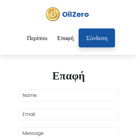
OilZero
Περίπου
Επαφή
Σύνδεση
Επαφή