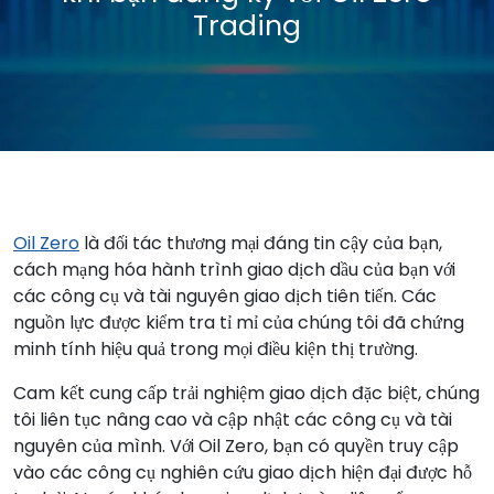
Trading
Oil Zero
là đối tác thương mại đáng tin cậy của bạn,
cách mạng hóa hành trình giao dịch dầu của bạn với
các công cụ và tài nguyên giao dịch tiên tiến. Các
nguồn lực được kiểm tra tỉ mỉ của chúng tôi đã chứng
minh tính hiệu quả trong mọi điều kiện thị trường.
Cam kết cung cấp trải nghiệm giao dịch đặc biệt, chúng
tôi liên tục nâng cao và cập nhật các công cụ và tài
nguyên của mình. Với Oil Zero, bạn có quyền truy cập
vào các công cụ nghiên cứu giao dịch hiện đại được hỗ