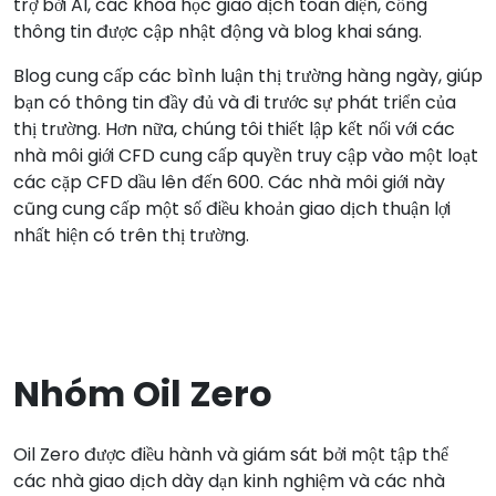
trợ bởi AI, các khóa học giao dịch toàn diện, cổng
thông tin được cập nhật động và blog khai sáng.
Blog cung cấp các bình luận thị trường hàng ngày, giúp
bạn có thông tin đầy đủ và đi trước sự phát triển của
thị trường. Hơn nữa, chúng tôi thiết lập kết nối với các
nhà môi giới CFD cung cấp quyền truy cập vào một loạt
các cặp CFD dầu lên đến 600. Các nhà môi giới này
cũng cung cấp một số điều khoản giao dịch thuận lợi
nhất hiện có trên thị trường.
Nhóm Oil Zero
Oil Zero được điều hành và giám sát bởi một tập thể
các nhà giao dịch dày dạn kinh nghiệm và các nhà