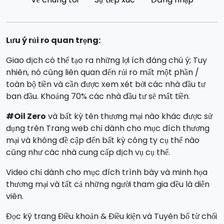
Lưu ý rủi ro quan trọng:
Giao dịch có thể tạo ra những lợi ích đáng chú ý; Tuy
nhiên, nó cũng liên quan đến rủi ro mất một phần /
toàn bộ tiền và cần được xem xét bởi các nhà đầu tư
ban đầu. Khoảng 70% các nhà đầu tư sẽ mất tiền.
#Oil Zero
và bất kỳ tên thương mại nào khác được sử
dụng trên Trang web chỉ dành cho mục đích thương
mại và không đề cập đến bất kỳ công ty cụ thể nào
cũng như các nhà cung cấp dịch vụ cụ thể.
Video chỉ dành cho mục đích trình bày và minh họa
thương mại và tất cả những người tham gia đều là diễn
viên.
Đọc kỹ trang Điều khoản & Điều kiện và Tuyên bố từ chối