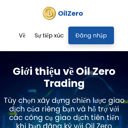
OilZero
Về
Sự tiếp xúc
Đăng nhập
Giới thiệu về Oil Zero
Trading
Tùy chọn xây dựng chiến lược giao
dịch của riêng bạn và hỗ trợ với
các công cụ giao dịch tiên tiến
khi bạn đăng ký với Oil Zero