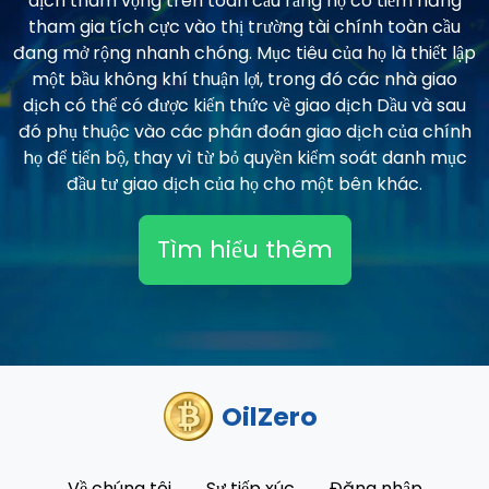
dịch tham vọng trên toàn cầu rằng họ có tiềm năng
tham gia tích cực vào thị trường tài chính toàn cầu
đang mở rộng nhanh chóng. Mục tiêu của họ là thiết lập
một bầu không khí thuận lợi, trong đó các nhà giao
dịch có thể có được kiến thức về giao dịch Dầu và sau
đó phụ thuộc vào các phán đoán giao dịch của chính
họ để tiến bộ, thay vì từ bỏ quyền kiểm soát danh mục
đầu tư giao dịch của họ cho một bên khác.
Tìm hiểu thêm
OilZero
Về chúng tôi
Sự tiếp xúc
Đăng nhập