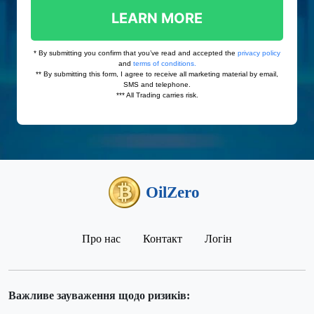
OilZero
Про нас
Контакт
Логін
Важливе зауваження щодо ризиків: