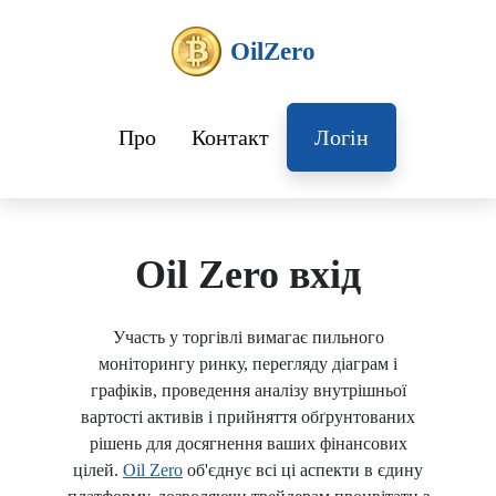
OilZero
Про
Контакт
Логін
Oil Zero вхід
Участь у торгівлі вимагає пильного
моніторингу ринку, перегляду діаграм і
графіків, проведення аналізу внутрішньої
вартості активів і прийняття обґрунтованих
рішень для досягнення ваших фінансових
цілей.
Oil Zero
об'єднує всі ці аспекти в єдину