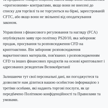
«прогнозними» контрактами, якщо вони не внесені до
списку для торгівлі та не торгуються на біржі, зареєстрованій
CFTC, або якщо вони не звільнені від оподаткування
законом.
Управління з фінансового регулювання та нагляду (FCA)
опублікувало заяву про політику PS20/10, яка забороняє
продаж, просування та розповсюдження CFD на
криптоактиви. Він забороняє розповсюдження
маркетингових матеріалів, пов'язаних з розповсюдженням
CFD та інших фінансових продуктів на основі криптовалют і
адресованих резидентам Великобританії
Залишаючи тут свої персональні дані, ви погоджуєтеся та
дозволяєте нам ділитися вашою особистою інформацією з
третіми особами, які надають торгові послуги, як це
передбачено Політикою конфіденційності та Правилами та
умовами.