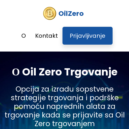
OilZero
O
Kontakt
Prijavljivanje
О Oil Zero Trgovanje
Opcija za izradu sopstvene
strategije trgovanja i podrške
pomoću naprednih alata za
trgovanje kada se prijavite sa Oil
Zero trgovanjem