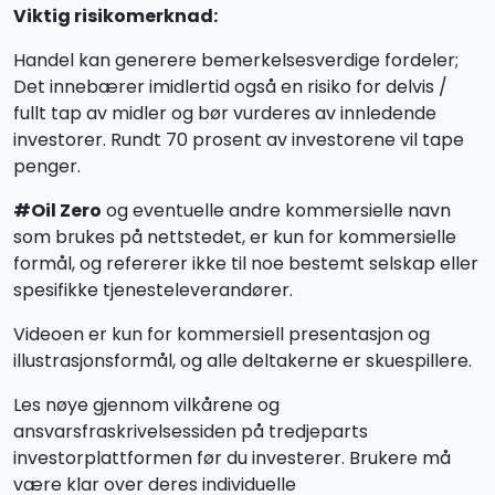
Viktig risikomerknad:
Handel kan generere bemerkelsesverdige fordeler;
Det innebærer imidlertid også en risiko for delvis /
fullt tap av midler og bør vurderes av innledende
investorer. Rundt 70 prosent av investorene vil tape
penger.
#Oil Zero
og eventuelle andre kommersielle navn
som brukes på nettstedet, er kun for kommersielle
formål, og refererer ikke til noe bestemt selskap eller
spesifikke tjenesteleverandører.
Videoen er kun for kommersiell presentasjon og
illustrasjonsformål, og alle deltakerne er skuespillere.
Les nøye gjennom vilkårene og
ansvarsfraskrivelsessiden på tredjeparts
investorplattformen før du investerer. Brukere må
være klar over deres individuelle