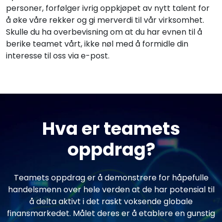
personer, forfølger ivrig oppkjøpet av nytt talent for
å øke våre rekker og gi merverdi til vår virksomhet.
Skulle du ha overbevisning om at du har evnen til å
berike teamet vårt, ikke nøl med å formidle din
interesse til oss via e-post.
Hva er teamets
oppdrag?
Teamets oppdrag er å demonstrere for håpefulle
handelsmenn over hele verden at de har potensial til
å delta aktivt i det raskt voksende globale
finansmarkedet. Målet deres er å etablere en gunstig