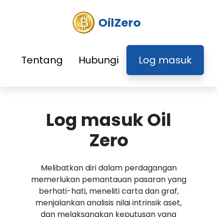
OilZero
Tentang
Hubungi
Log masuk
Log masuk Oil
Zero
Melibatkan diri dalam perdagangan
memerlukan pemantauan pasaran yang
berhati-hati, meneliti carta dan graf,
menjalankan analisis nilai intrinsik aset,
dan melaksanakan keputusan yang