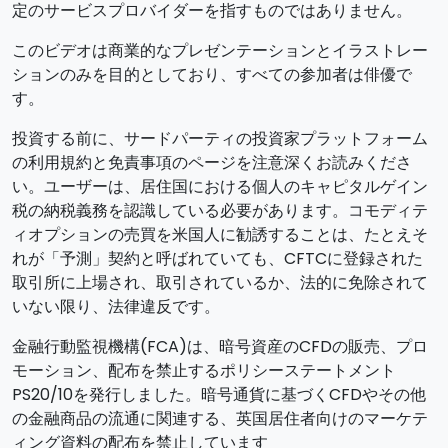
定のサービスプロバイダーを指すものではありません。
このビデオは商業的なプレゼンテーションとイラストレー
ションのみを目的としており、すべての参加者は俳優で
す。
投資する前に、サードパーティの投資家プラットフォーム
の利用規約と免責事項のページを注意深くお読みくださ
い。ユーザーは、居住国における個人のキャピタルゲイン
税の納税義務を認識している必要があります。コモディテ
ィオプションの売買を米国人に勧誘することは、たとえそ
れが「予測」契約と呼ばれていても、CFTCに登録された
取引所に上場され、取引されているか、法的に免除されて
いない限り、法律違反です。
金融行動監視機構(FCA)は、暗号資産のCFDの販売、プロ
モーション、配布を禁止するポリシーステートメント
PS20/10を発行しました。暗号通貨に基づくCFDやその他
の金融商品の流通に関連する、英国居住者向けのマーケテ
ィング資料の配布を禁止しています