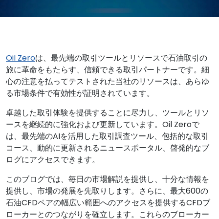
Oil Zero
は、最先端の取引ツールとリソースで石油取引の
旅に革命をもたらす、信頼できる取引パートナーです。細
心の注意を払ってテストされた当社のリソースは、あらゆ
る市場条件で有効性が証明されています。
卓越した取引体験を提供することに尽力し、ツールとリソ
ースを継続的に強化および更新しています。Oil Zeroで
は、最先端のAIを活用した取引調査ツール、包括的な取引
コース、動的に更新されるニュースポータル、啓発的なブ
ログにアクセスできます。
このブログでは、毎日の市場解説を提供し、十分な情報を
提供し、市場の発展を先取りします。さらに、最大600の
石油CFDペアの幅広い範囲へのアクセスを提供するCFDブ
ローカーとのつながりを確立します。これらのブローカー