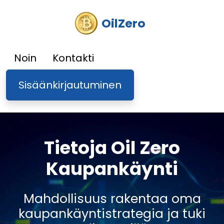
OilZero
Noin
Kontakti
Sisäänkirjautuminen
Tietoja Oil Zero
Kaupankäynti
Mahdollisuus rakentaa oma
kaupankäyntistrategia ja tuki