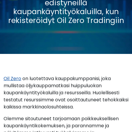
edistyneillä
kaupankäyntityökaluilla, kun
rekisteröidyt Oil Zero Tradingiin
Oil Zero
on luotettava kauppakumppanisi, joka
mullistaa öljykauppamatkasi huippuluokan
kaupankäyntityökaluilla ja resursseilla. Huolellisesti
testatut resurssimme ovat osoittautuneet tehokkaiksi
kaikissa markkinaolosuhteissa.
Olemme sitoutuneet tarjoamaan poikkeuksellisen
kaupankäyntikokemuksen, ja parannamme ja