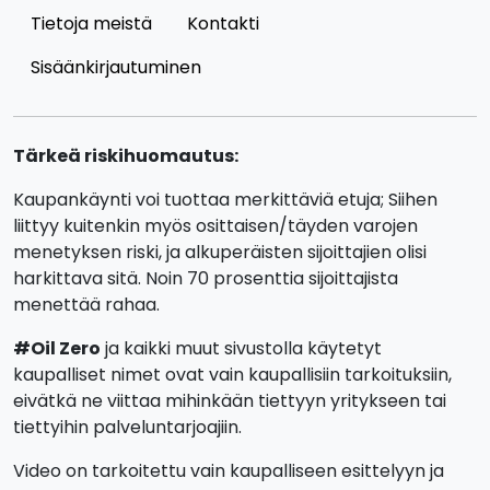
Tietoja meistä
Kontakti
Sisäänkirjautuminen
Tärkeä riskihuomautus:
Kaupankäynti voi tuottaa merkittäviä etuja; Siihen
liittyy kuitenkin myös osittaisen/täyden varojen
menetyksen riski, ja alkuperäisten sijoittajien olisi
harkittava sitä. Noin 70 prosenttia sijoittajista
menettää rahaa.
#Oil Zero
ja kaikki muut sivustolla käytetyt
kaupalliset nimet ovat vain kaupallisiin tarkoituksiin,
eivätkä ne viittaa mihinkään tiettyyn yritykseen tai
tiettyihin palveluntarjoajiin.
Video on tarkoitettu vain kaupalliseen esittelyyn ja